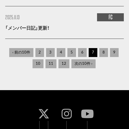
FC
2025.11.13
「メンバー日記」更新！
‹ 前の10件
2
3
4
5
6
7
8
9
10
11
12
次の10件 ›