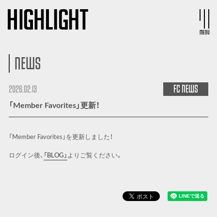
MENU
NEWS
FC
NEWS
2026.02.13
「Member Favorites」更新！
「Member Favorites」を更新しました！
ログイン後、
「BLOG」
よりご覧ください。