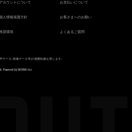
アカウントについて
お支払いについて
個人情報保護方針
お客さまへのお願い
推奨環境
よくあるご質問
音声データ、映像データ等)の無断転載を禁じます。
d. Powered by
SKIYAKI Inc.