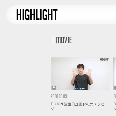
MOVIE
2026.08.03
2
DUJUN 誕生日企画お礼のメッセー
ジ