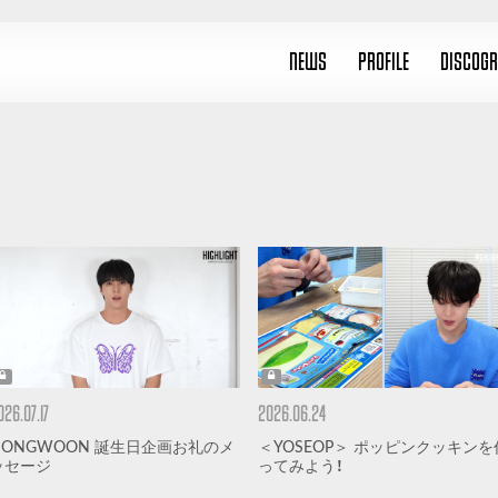
NEWS
PROFILE
DISCOG
026.07.17
2026.06.24
DONGWOON 誕生日企画お礼のメ
＜YOSEOP＞ ポッピンクッキンを
ッセージ
ってみよう！