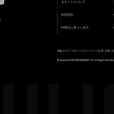
当サイトについて
利用規約
R
特商法に基づく表示
掲載されているすべてのコンテンツ
(記事、画像、
© Around US ENTERTAINMENT CO. All Rights Reserve