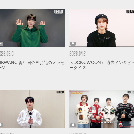
026.05.01
2026.04.21
GIKWANG 誕生日企画お礼のメッセ
＜DONGWOON＞ 過去インタビ
ージ
ークイズ