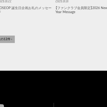
026.01.22
2026.01.01
YOSEOP 誕生日企画お礼のメッセー
【ファンクラブ会員限定】2026 Ne
ジ
Year Message
の12件 ›