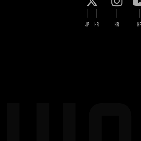
JP
KR
KR
K