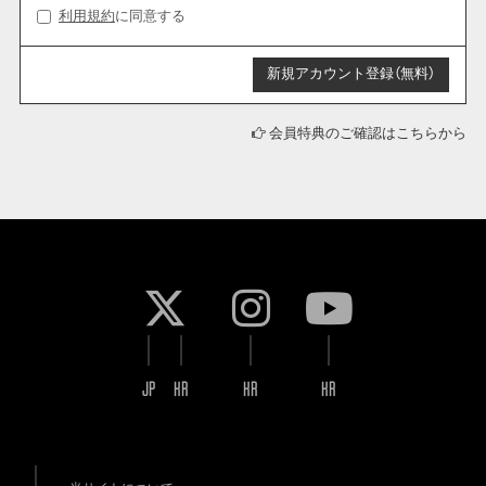
利用規約
に同意する
会員特典のご確認はこちらから
JP
KR
KR
KR