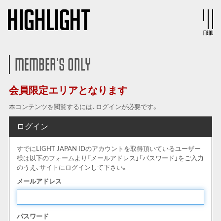
MENU
MEMBER'S ONLY
会員限定エリアとなります
本コンテンツを閲覧するには、ログインが必要です。
ログイン
すでにLIGHT JAPAN IDのアカウントを取得頂いているユーザー
様は以下のフォームより「メールアドレス」「パスワード」をご入力
のうえ、サイトにログインして下さい。
メールアドレス
パスワード