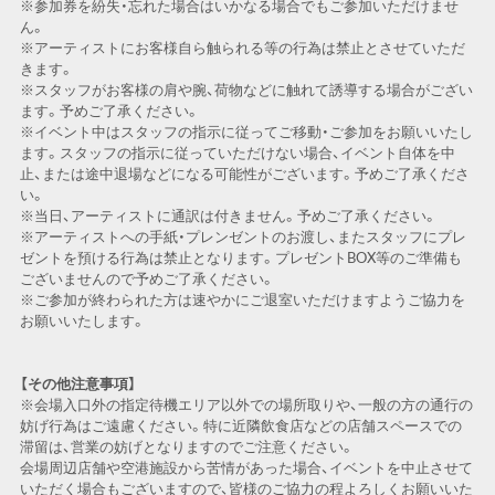
※参加券を紛失・忘れた場合はいかなる場合でもご参加いただけませ
ん。
※アーティストにお客様自ら触られる等の行為は禁止とさせていただ
きます。
※スタッフがお客様の肩や腕、荷物などに触れて誘導する場合がござい
ます。予めご了承ください。
※イベント中はスタッフの指示に従ってご移動・ご参加をお願いいたし
ます。スタッフの指示に従っていただけない場合、イベント自体を中
止、または途中退場などになる可能性がございます。予めご了承くださ
い。
※当日、アーティストに通訳は付きません。予めご了承ください。
※アーティストへの手紙・プレンゼントのお渡し、またスタッフにプレ
ゼントを預ける行為は禁止となります。プレゼントBOX等のご準備も
ございませんので予めご了承ください。
※ご参加が終わられた方は速やかにご退室いただけますようご協力を
お願いいたします。
【その他注意事項】
※会場入口外の指定待機エリア以外での場所取りや、一般の方の通行の
妨げ行為はご遠慮ください。特に近隣飲食店などの店舗スペースでの
滞留は、営業の妨げとなりますのでご注意ください。
会場周辺店舗や空港施設から苦情があった場合、イベントを中止させて
いただく場合もございますので、皆様のご協力の程よろしくお願いいた