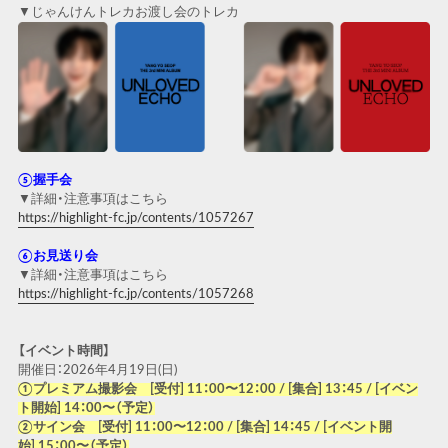
▼じゃんけんトレカお渡し会のトレカ
⑤握手会
▼詳細・注意事項はこちら
https://highlight-fc.jp/contents/1057267
⑥お見送り会
▼詳細・注意事項はこちら
https://highlight-fc.jp/contents/1057268
【イベント時間】
開催日：2026年4月19日(日)
①プレミアム撮影会 [受付] 11：00〜12：00 / [集合] 13：45 / [イベン
ト開始] 14：00〜（予定）
②サイン会 [受付] 11：00〜12：00 / [集合] 14：45 / [イベント開
始] 15：00〜（予定）