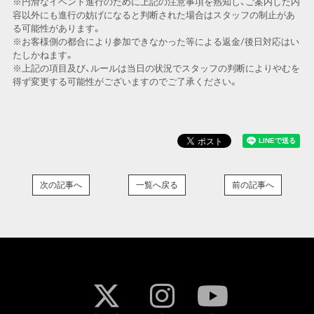
※円滑なイベント進行のために上記の注意事項を熟知し、ご案内した内
容以外にも進行の妨げになると判断された場合はスタッフの制止があ
る可能性があります。
※お客様側の都合により参加できなかった等による返金/後日対応はい
たしかねます。
※上記の項目及び、ルールは当日の状況でスタッフの判断によりやむを
得ず変更する可能性がございますのでご了承ください。
次の記事へ
一覧へ戻る
前の記事へ