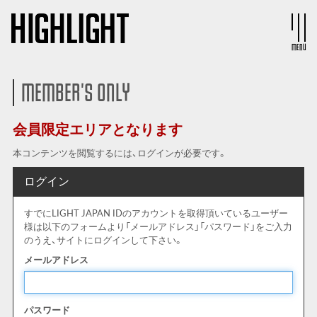
MENU
MEMBER'S ONLY
会員限定エリアとなります
本コンテンツを閲覧するには、ログインが必要です。
ログイン
すでにLIGHT JAPAN IDのアカウントを取得頂いているユーザー
様は以下のフォームより「メールアドレス」「パスワード」をご入力
のうえ、サイトにログインして下さい。
メールアドレス
パスワード