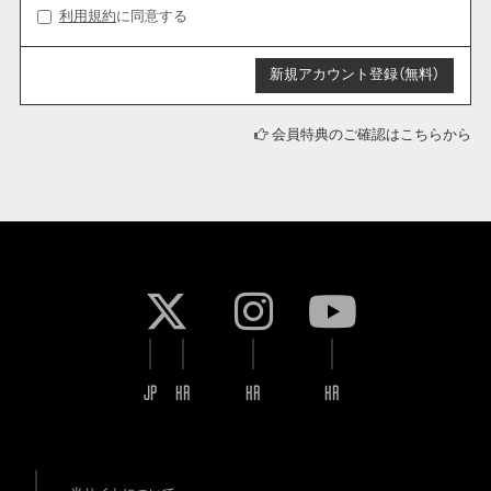
利用規約
に同意する
会員特典のご確認はこちらから
JP
KR
KR
KR