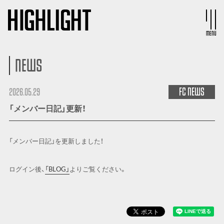
MENU
NEWS
FC
NEWS
2026.05.29
「メンバー日記」更新！
「メンバー日記」を更新しました！
ログイン後、
「BLOG」
よりご覧ください。