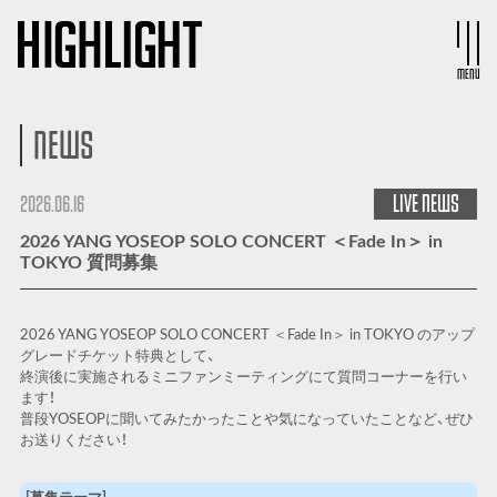
MENU
NEWS
LIVE
NEWS
2026.06.16
2026 YANG YOSEOP SOLO CONCERT ＜Fade In＞ in
TOKYO 質問募集
2026 YANG YOSEOP SOLO CONCERT ＜Fade In＞ in TOKYO のアップ
グレードチケット特典として、
終演後に実施されるミニファンミーティングにて質問コーナーを行い
ます！
普段YOSEOPに聞いてみたかったことや気になっていたことなど、ぜひ
お送りください！