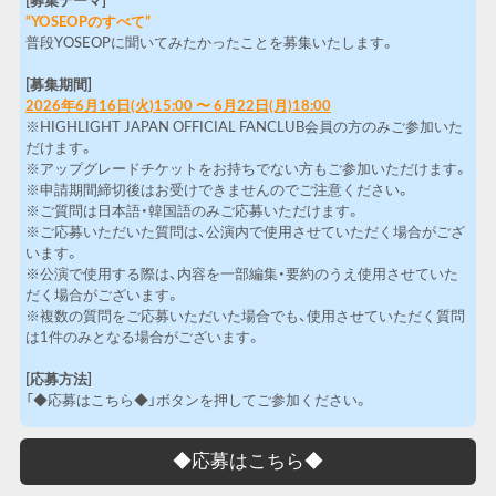
[募集テーマ]
“YOSEOPのすべて”
普段YOSEOPに聞いてみたかったことを募集いたします。
[募集期間]
2026年6月16日(火)15:00 〜 6月22日(月)18:00
※HIGHLIGHT JAPAN OFFICIAL FANCLUB会員の方のみご参加いた
だけます。
※アップグレードチケットをお持ちでない方もご参加いただけます。
※申請期間締切後はお受けできませんのでご注意ください。
※ご質問は日本語・韓国語のみご応募いただけます。
※ご応募いただいた質問は、公演内で使用させていただく場合がござ
います。
※公演で使用する際は、内容を一部編集・要約のうえ使用させていた
だく場合がございます。
※複数の質問をご応募いただいた場合でも、使用させていただく質問
は1件のみとなる場合がございます。
[応募方法]
「◆応募はこちら◆」ボタンを押してご参加ください。
◆応募はこちら◆