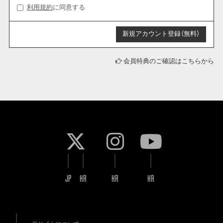
利用規約
に同意する
会員特典のご確認はこちらから
JP
KR
KR
KR