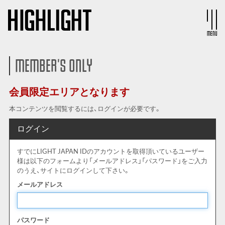
MENU
MEMBER'S ONLY
会員限定エリアとなります
本コンテンツを閲覧するには、ログインが必要です。
ログイン
すでにLIGHT JAPAN IDのアカウントを取得頂いているユーザー
様は以下のフォームより「メールアドレス」「パスワード」をご入力
のうえ、サイトにログインして下さい。
メールアドレス
パスワード