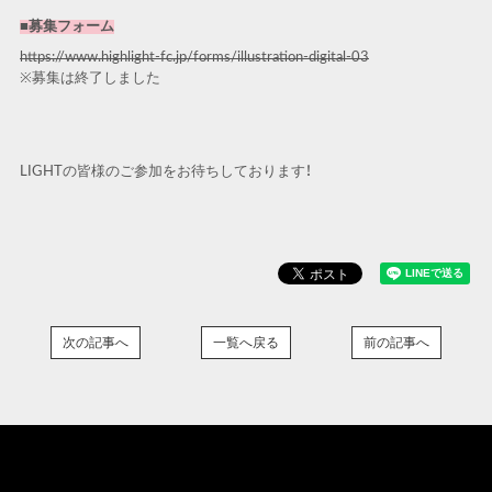
■募集フォーム
https://www.highlight-fc.jp/forms/illustration-digital-03
※募集は終了しました
LIGHT
の皆様のご参加をお待ちしております！
次の記事へ
一覧へ戻る
前の記事へ