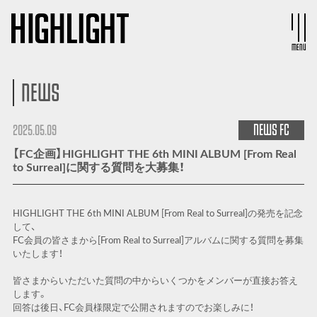
MENU
NEWS
NEWS
FC
2025.05.09
【FC企画】HIGHLIGHT THE 6th MINI ALBUM [From Real
to Surreal]に関する質問を大募集！
HIGHLIGHT THE 6th MINI ALBUM [From Real to Surreal]の発売を記念
して、
FC会員の皆さまから[From Real to Surreal]アルバムに関する質問を募集
いたします！
皆さまからいただいた質問の中からいくつかをメンバーが直接お答え
します。
回答は後日、FC会員様限定で公開されますのでお楽しみに！