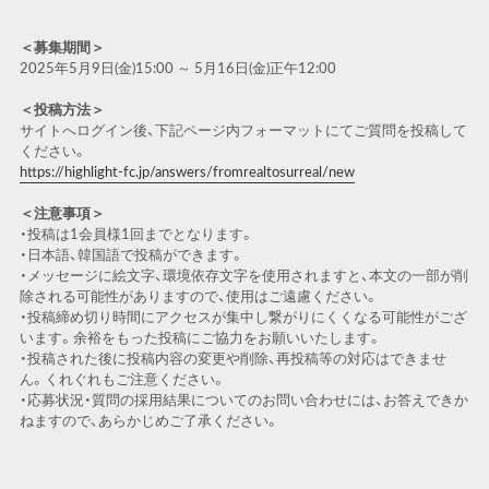
＜募集期間＞
2025年5月9日(金)15:00 ～ 5月16日(金)正午12:00
＜投稿方法＞
サイトへログイン後、下記ページ内フォーマットにてご質問を投稿して
ください。
https://highlight-fc.jp/answers/fromrealtosurreal/new
＜注意事項＞
・投稿は1会員様1回までとなります。
・日本語、韓国語で投稿ができます。
・メッセージに絵文字、環境依存文字を使用されますと、本文の一部が削
除される可能性がありますので、使用はご遠慮ください。
・投稿締め切り時間にアクセスが集中し繋がりにくくなる可能性がござ
います。余裕をもった投稿にご協力をお願いいたします。
・投稿された後に投稿内容の変更や削除、再投稿等の対応はできませ
ん。くれぐれもご注意ください。
・応募状況・質問の採用結果についてのお問い合わせには、お答えできか
ねますので、あらかじめご了承ください。