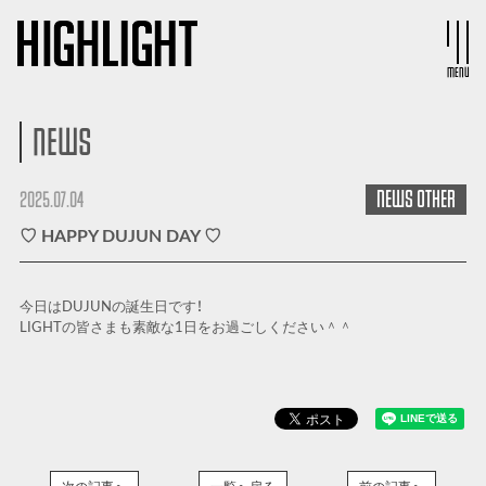
MENU
NEWS
NEWS
OTHER
2025.07.04
♡ HAPPY DUJUN DAY ♡
今日はDUJUNの誕生日です！
LIGHTの皆さまも素敵な1日をお過ごしください＾＾