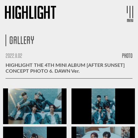
MENU
GALLERY
2022.11.02
PHOTO
HIGHLIGHT THE 4TH MINI ALBUM [AFTER SUNSET]
CONCEPT PHOTO 6. DAWN Ver.