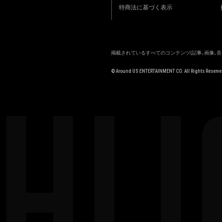
特商法に基づく表示
掲載されているすべてのコンテンツ
(記事、画像、
HLI
© Around US ENTERTAINMENT CO. All Rights Reserve