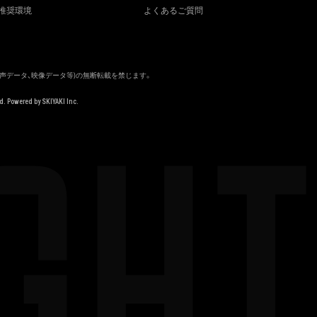
推奨環境
よくあるご質問
音声データ、映像データ等)の無断転載を禁じます。
GHT
d. Powered by
SKIYAKI Inc.