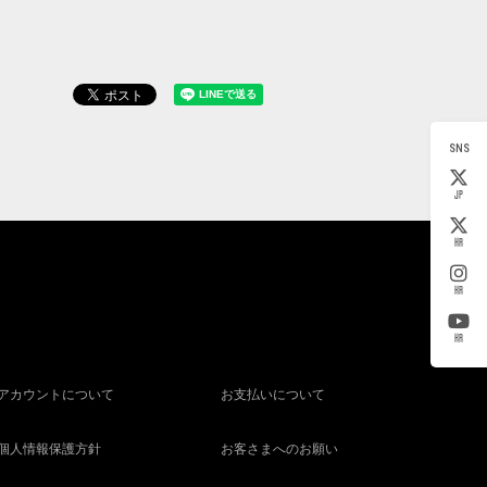
SNS
JP
KR
KR
KR
アカウントについて
お支払いについて
個人情報保護方針
お客さまへのお願い