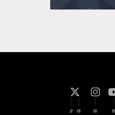
JP
KR
KR
K