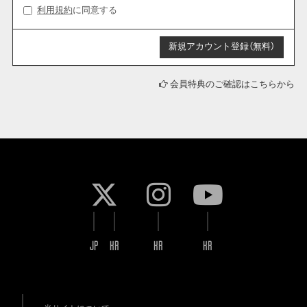
利用規約
に同意する
会員特典のご確認はこちらから
JP
KR
KR
KR