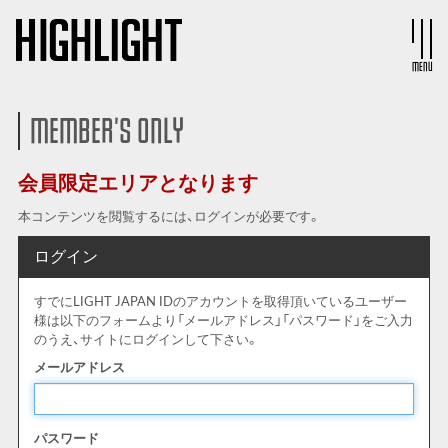
MENU
MEMBER'S ONLY
会員限定エリアとなります
本コンテンツを閲覧するには、ログインが必要です。
ログイン
すでにLIGHT JAPAN IDのアカウントを取得頂いているユーザー
様は以下のフォームより「メールアドレス」「パスワード」をご入力
のうえ、サイトにログインして下さい。
メールアドレス
パスワード