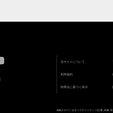
当サイトについて
利用規約
R
特商法に基づく表示
掲載されているすべてのコンテンツ
(記事、画像、