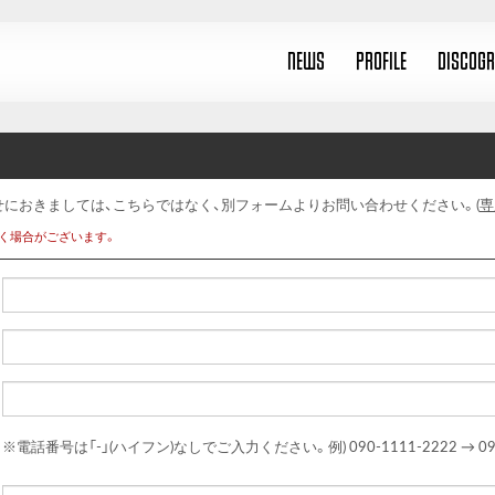
NEWS
PROFILE
DISCOG
せにおきましては、こちらではなく、別フォームよりお問い合わせください。(
専
く場合がございます。
※電話番号は「-」(ハイフン)なしでご入力ください。
例) 090-1111-2222 → 0