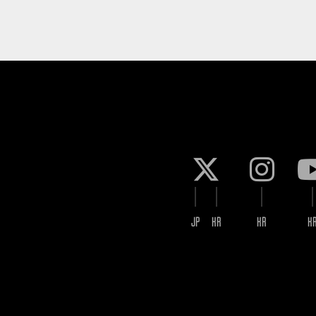
JP
KR
KR
K