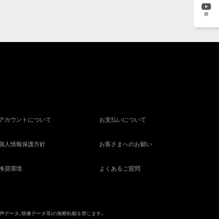
KR
アカウントについて
お支払いについて
個人情報保護方針
お客さまへのお願い
推奨環境
よくあるご質問
音声データ、映像データ等)の無断転載を禁じます。