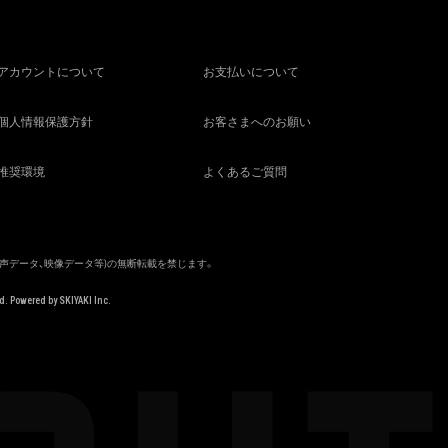
アカウントについて
お支払いについて
個人情報保護方針
お客さまへのお願い
推奨環境
よくあるご質問
音声データ、映像データ等)の無断転載を禁じます。
d. Powered by
SKIYAKI Inc.