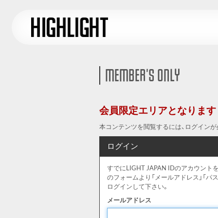
MEMBER'S ONLY
会員限定エリアとなります
本コンテンツを閲覧するには、ログインが
ログイン
すでにLIGHT JAPAN IDのアカ
のフォームより「メールアドレス」「パ
ログインして下さい。
メールアドレス