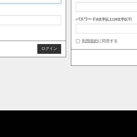
パスワード
(8文字以上128文字以下)
利用規約
に同意する