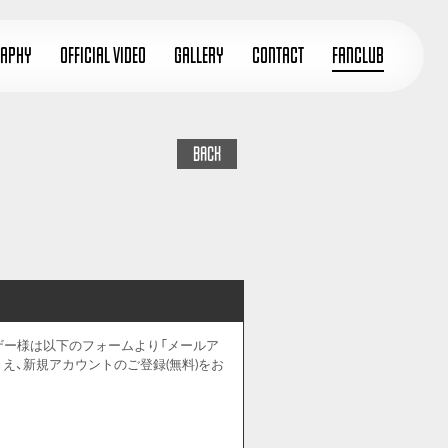
RAPHY
OFFICIAL VIDEO
GALLERY
CONTACT
FANCLUB
BACK
のユーザー様は以下のフォームより「メールア
うえ、新規アカウントのご登録(無料)をお