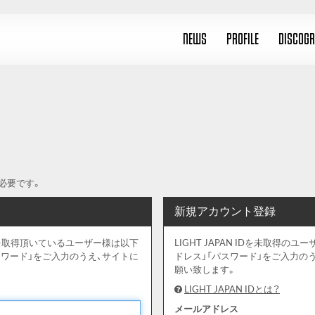
NEWS
PROFILE
DISCOG
必要です。
新規アカウント登録
ウントを取得頂いているユーザー様は以下
LIGHT JAPAN IDを未取得
スワード」をご入力のうえ、サイトに
ドレス」「パスワード」をご入力の
願い致します。
LIGHT JAPAN IDとは？
メールアドレス