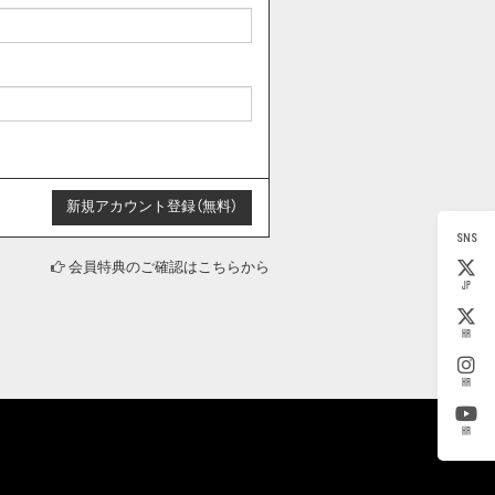
SNS
会員特典のご確認はこちらから
JP
KR
KR
KR