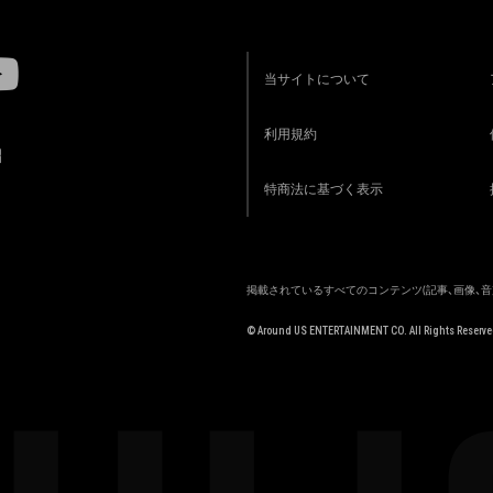
当サイトについて
利用規約
R
特商法に基づく表示
掲載されているすべてのコンテンツ
(記事、画像、
© Around US ENTERTAINMENT CO. All Rights Reserve