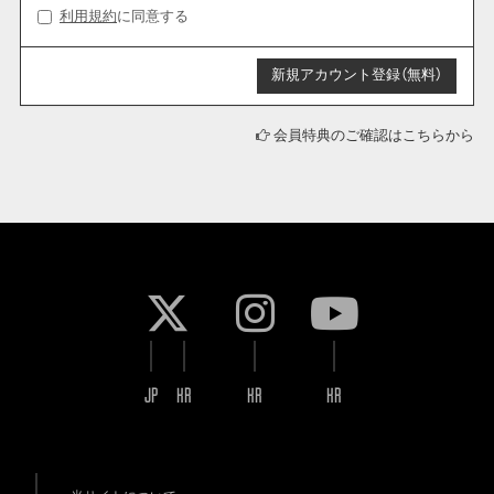
利用規約
に同意する
会員特典のご確認はこちらから
JP
KR
KR
KR