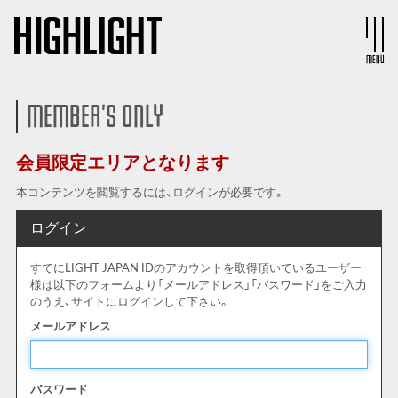
MENU
MEMBER'S ONLY
会員限定エリアとなります
本コンテンツを閲覧するには、ログインが必要です。
ログイン
すでにLIGHT JAPAN IDのアカウントを取得頂いているユーザー
様は以下のフォームより「メールアドレス」「パスワード」をご入力
のうえ、サイトにログインして下さい。
メールアドレス
パスワード