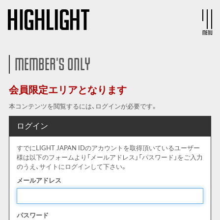
MENU
MEMBER'S ONLY
会員限定エリアとなります
本コンテンツを閲覧するには、ログインが必要です。
ログイン
すでにLIGHT JAPAN IDのアカウントを取得頂いているユーザー
様は以下のフォームより「メールアドレス」「パスワード」をご入力
のうえ、サイトにログインして下さい。
メールアドレス
パスワード