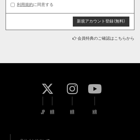
利用規約
に同意する
会員特典のご確認はこちらから
JP
KR
KR
KR