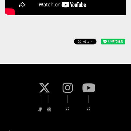
JP
KR
KR
KR