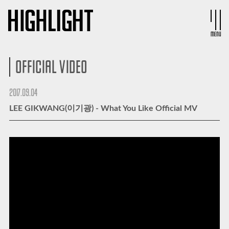
MENU
OFFICIAL VIDEO
2017.09.04
LEE GIKWANG(이기광) - What You Like Official MV