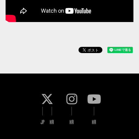
JP
KR
KR
KR