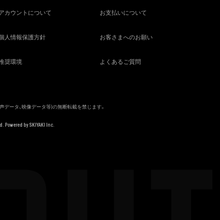
アカウントについて
お支払いについて
個人情報保護方針
お客さまへのお願い
推奨環境
よくあるご質問
音声データ、映像データ等)の無断転載を禁じます。
d. Powered by
SKIYAKI Inc.