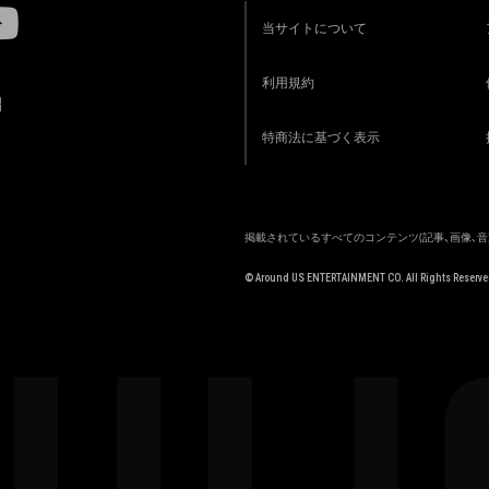
当サイトについて
利用規約
R
特商法に基づく表示
掲載されているすべてのコンテンツ
(記事、画像、
© Around US ENTERTAINMENT CO. All Rights Reserve