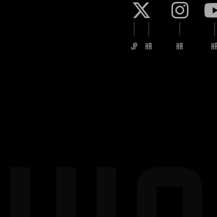
JP
KR
KR
K