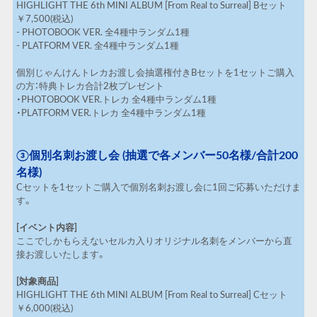
HIGHLIGHT THE 6th MINI ALBUM [From Real to Surreal] Bセット
￥7,500(税込)
- PHOTOBOOK VER. 全4種中ランダム1種
- PLATFORM VER. 全4種中ランダム1種
個別じゃんけんトレカお渡し会抽選権付きBセットを1セットご購入
の方：特典トレカ合計2枚プレゼント
・PHOTOBOOK VER.トレカ 全4種中ランダム1種
・PLATFORM VER.トレカ 全4種中ランダム1種
③個別名刺お渡し会 (抽選で各メンバー
50
名様
/
合計
200
名様
)
Cセットを1セットご購入で個別名刺お渡し会に1回ご応募いただけま
す。
[イベント内容]
ここでしかもらえないセルカ入りオリジナル名刺をメンバーから直
接お渡しいたします。
[対象商品]
HIGHLIGHT THE 6th MINI ALBUM [From Real to Surreal] Cセット
￥6,000(税込)