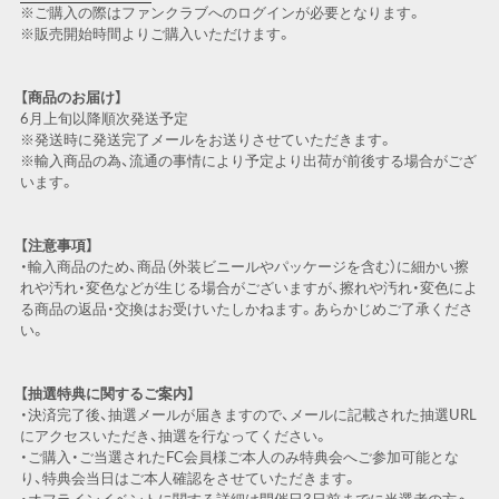
※ご購入の際はファンクラブへのログインが必要となります。
※販売開始時間よりご購入いただけます。
【商品のお届け】
6月上旬以降順次発送予定
※発送時に発送完了メールをお送りさせていただきます。
※輸入商品の為、流通の事情により予定より出荷が前後する場合がござ
います。
【注意事項】
・輸入商品のため、商品（外装ビニールやパッケージを含む）に細かい擦
れや汚れ・変色などが生じる場合がございますが、擦れや汚れ・変色によ
る商品の返品・交換はお受けいたしかねます。あらかじめご了承くださ
い。
【抽選特典に関するご案内】
・決済完了後、抽選メールが届きますので、メールに記載された抽選URL
にアクセスいただき、抽選を行なってください。
・ご購入・ご当選されたFC会員様ご本人のみ特典会へご参加可能とな
り、特典会当日はご本人確認をさせていただきます。