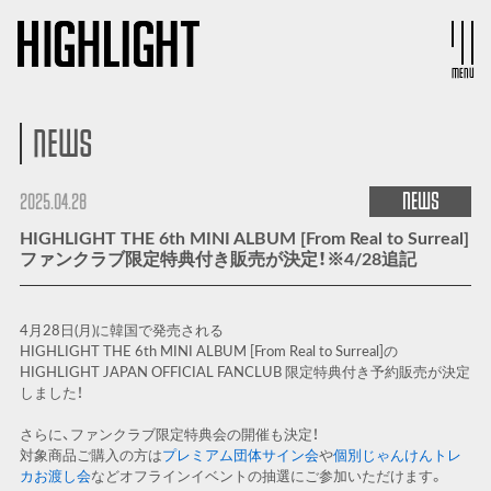
MENU
NEWS
NEWS
2025.04.28
HIGHLIGHT THE 6th MINI ALBUM [From Real to Surreal]
ファンクラブ限定特典付き販売が決定！※4/28追記
4月28日(月)に韓国で発売される
HIGHLIGHT THE 6th MINI ALBUM [From Real to Surreal]の
HIGHLIGHT JAPAN OFFICIAL FANCLUB 限定特典付き予約販売が決定
しました！
さらに、ファンクラブ限定特典会の開催も決定！
対象商品ご購入の方は
プレミアム団体サイン会
や
個別じゃんけんトレ
カお渡し会
などオフラインイベントの抽選にご参加いただけます。