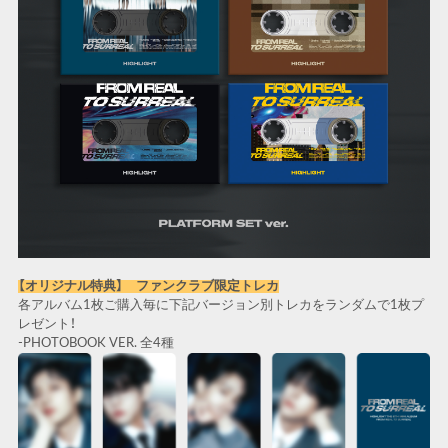
【オリジナル特典】 ファンクラブ限定トレカ
各アルバム1枚ご購入毎に下記バージョン別トレカをランダムで1枚プ
レゼント！
-PHOTOBOOK VER. 全4種