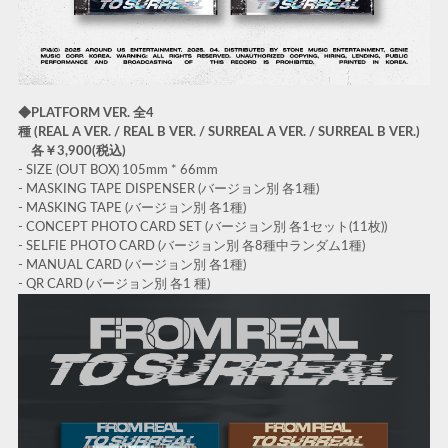
◆PLATFORM VER. 全4
種 (REAL A VER. / REAL B VER. / SURREAL A VER. / SURREAL B VER.)
各￥3,900(税込)
- SIZE (OUT BOX) 105mm * 66mm
- MASKING TAPE DISPENSER (バージョン別 各1種)
- MASKING TAPE (バージョン別 各1種)
- CONCEPT PHOTO CARD SET (バージョン別 各1セット(11枚))
- SELFIE PHOTO CARD (バージョン別 各8種中ランダム1種)
- MANUAL CARD (バージョン別 各1種)
- QR CARD (バージョン別 各1 種)