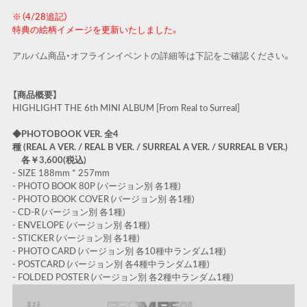
※（4/28追記）
特典の絵柄イメージを更新いたしました。​
アルバム商品・オフラインイベントの詳細等は下記をご確認ください。
【商品概要】
HIGHLIGHT THE 6th MINI ALBUM [From Real to Surreal]
◆PHOTOBOOK VER. 全4
種 (REAL A VER. / REAL B VER. / SURREAL A VER. / SURREAL B VER.)
各￥3,600(税込)
- SIZE 188mm * 257mm
- PHOTO BOOK 80P (バージョン別 各1種)
- PHOTO BOOK COVER (バージョン別 各1種)
- CD-R (バージョン別 各1種)
- ENVELOPE (バージョン別 各1種)
- STICKER (バージョン別 各1種)
- PHOTO CARD (バージョン別 各10種中ランダム1種)
- POSTCARD (バージョン別 各4種中ランダム1種)
- FOLDED POSTER (バージョン別 各2種中ランダム1種)