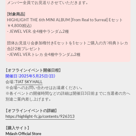
メンバー全員でお見送りさせていただきます。
[対象商品]
HIGHLIGHT THE 6th MINI ALBUM [From Real to Surreal] Eセット
￥4,800(税込)
- JEWEL VER. 全4種中ランダム2種
団体お見送り会参加権付きEセットを1セットご購入の方：特典トレカ
合計2枚プレゼント
・JEWEL VER.トレカ 全4種中ランダム2種
【オフラインイベント開催日程】
開催日：2025年5月25日（日）
会場：
TIAT SKY HALL
※会場へのお問い合わせはお遠慮ください。
※各イベントの開催時間などの詳細は開催日3日前までに当選者の方へ
別途ご案内差し上げます。
【オフラインイベントの詳細】
https://highlight-fc.jp/contents/926313
【購入サイト】
Mdash Official Store