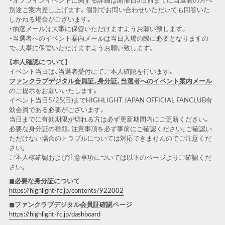
・オフラインイベントに関する詳細は開催日3日前までに当選者の方へ
別途ご案内差し上げます。個別でお問い合わせいただいても回答いた
しかねる場合がございます。
・抽選メールは大事に保管いただけますようお願い致します。
・当選者へのイベント案内メールは当日入場の際に必要となりますの
で、大事に保管いただけますようお願い致します。
【本人確認について】
イベント当日は、当選者受付にてご本人確認を行います。
ファンクラブデジタル会員証、身分証、当選者へのイベント案内メール
のご提示をお願いいたします。
イベント当日5/25(日)までHIGHLIGHT JAPAN OFFICIAL FANCLUB有
効会員である必要がございます。
当日までに有効期限が切れる方は必ず更新期間内にご更新ください。
必要な身分証の種類､注意事項を必ず事前にご確認ください｡ご確認い
ただけない場合のトラブルについては対応できませんのでご注意くだ
さい｡
ご本人様確認および注意事項については以下のページよりご確認くだ
さい｡
◼︎必要な身分証について
https://highlight-fc.jp/contents/922002
◼︎ファンクラブデジタル会員証確認ページ
https://highlight-fc.jp/dashboard