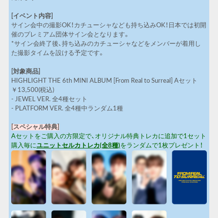
[イベント内容]
サイン会中の撮影OK！カチューシャなども持ち込みOK！日本では初開
催のプレミアム団体サイン会となります。
*サイン会終了後、持ち込みのカチューシャなどをメンバーが着用し
た撮影タイムを設ける予定です。
[対象商品]
HIGHLIGHT THE 6th MINI ALBUM [From Real to Surreal] Aセット
￥13,500(税込)
- JEWEL VER. 全4種セット
- PLATFORM VER. 全4種中ランダム1種
[スペシャル特典]
Aセットをご購入の方限定で、オリジナル特典トレカに追加で1セット
購入毎に
ユニットセルカトレカ(全8種)
をランダムで1枚プレゼント！