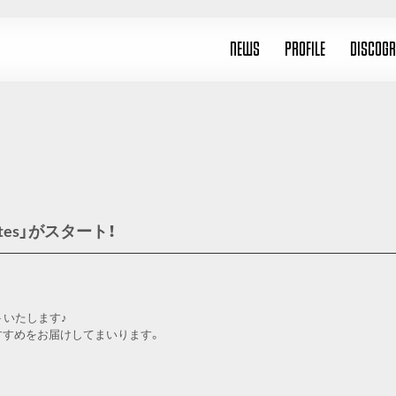
NEWS
PROFILE
DISCOG
ites」がスタート！
タートいたします♪
すすめをお届けしてまいります。