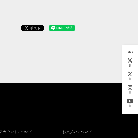
SNS
JP
KR
KR
KR
アカウントについて
お支払いについて