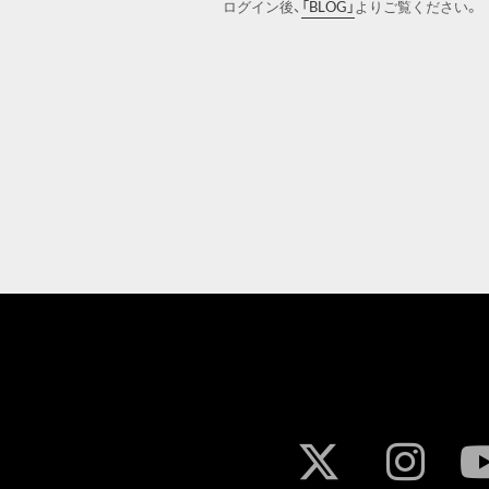
ログイン後、
「BLOG」
よりご覧ください。