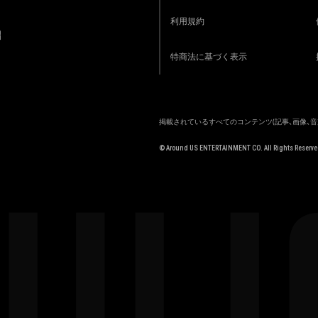
利用規約
R
特商法に基づく表示
掲載されているすべてのコンテンツ
(記事、画像、
© Around US ENTERTAINMENT CO. All Rights Reserve