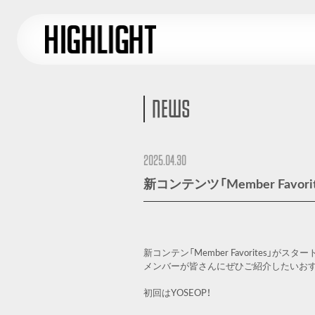
NEWS
2025.04.30
新コンテンツ「Member Favor
新コンテン「Member Favorites」がス
メンバーが皆さんにぜひご紹介したいお
初回はYOSEOP！