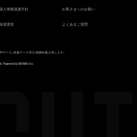
個人情報保護方針
お客さまへのお願い
推奨環境
よくあるご質問
音声データ、映像データ等)の無断転載を禁じます。
d. Powered by
SKIYAKI Inc.