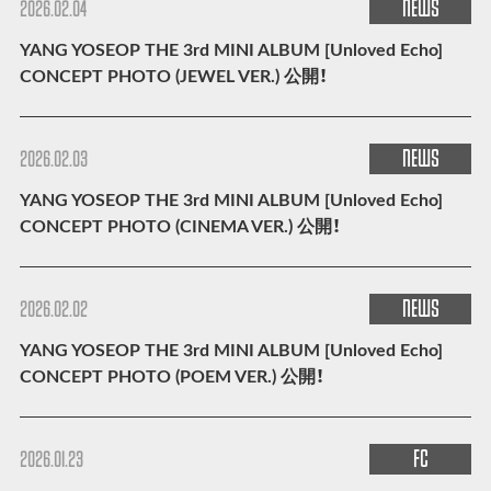
NEWS
2026.02.04
YANG YOSEOP THE 3rd MINI ALBUM [Unloved Echo]
CONCEPT PHOTO (JEWEL VER.) 公開！
NEWS
2026.02.03
YANG YOSEOP THE 3rd MINI ALBUM [Unloved Echo]
CONCEPT PHOTO (CINEMA VER.) 公開！
NEWS
2026.02.02
YANG YOSEOP THE 3rd MINI ALBUM [Unloved Echo]
CONCEPT PHOTO (POEM VER.) 公開！
FC
2026.01.23