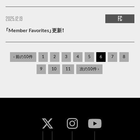
FC
2025.12.19
「Member Favorites」更新！
‹ 前の10件
1
2
3
4
5
6
7
8
9
10
11
次の10件 ›