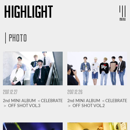
MENU
PHOTO
2017.12.27
2017.12.26
2nd MINI ALBUM ＜CELEBRATE
2nd MINI ALBUM ＜CELEBRATE
＞ OFF SHOT VOL.3
＞ OFF SHOT VOL.2