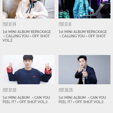
2017.07.24
2017.07.10
1st MINI ALBUM REPACKAGE
1st MINI ALBUM REPACKAGE
＜CALLING YOU＞OFF SHOT
＜CALLING YOU＞OFF SHOT
VOL.2
2017.07.03
2017.06.26
1st MINI ALBUM ＜CAN YOU
1st MINI ALBUM ＜CAN YOU
FEEL IT?＞OFF SHOT VOL.3
FEEL IT?＞OFF SHOT VOL.2