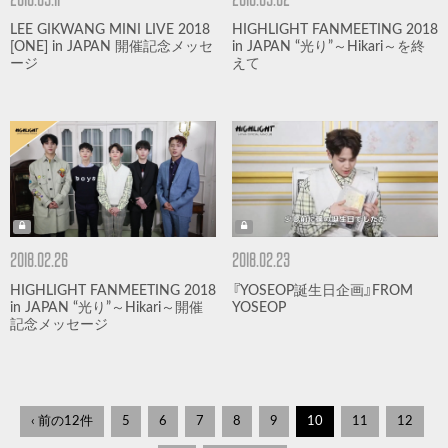
LEE GIKWANG MINI LIVE 2018
HIGHLIGHT FANMEETING 2018
[ONE] in JAPAN 開催記念メッセ
in JAPAN “光り”～Hikari～を終
ージ
えて
2018.02.26
2018.02.23
HIGHLIGHT FANMEETING 2018
『YOSEOP誕生日企画』FROM
in JAPAN “光り”～Hikari～開催
YOSEOP
記念メッセージ
‹ 前の12件
5
6
7
8
9
10
11
12