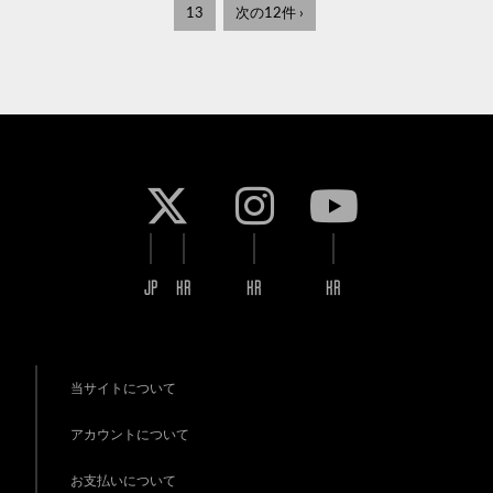
13
次の12件 ›
JP
KR
KR
KR
当サイトについて
アカウントについて
お支払いについて